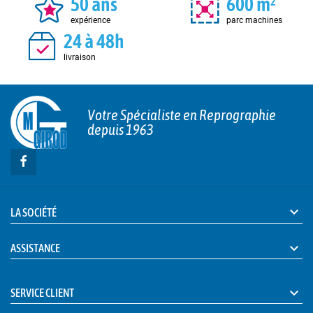
50 ans
600 m²
expérience
parc machines
24 à 48h
livraison
Votre Spécialiste en Reprographie
depuis 1963

LA SOCIÉTÉ

ASSISTANCE

SERVICE CLIENT