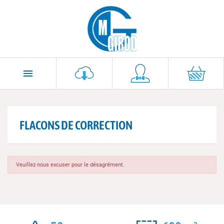

FLACONS DE CORRECTION
Veuillez nous excuser pour le désagrément.