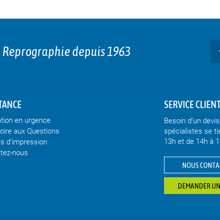
n Reprographie depuis 1963
TANCE
SERVICE CLIEN
ation en urgence
Besoin d’un devi
Foire aux Questions
spécialistes se ti
13h et de 14h à 
ts d'impression
tez-nous
NOUS CONTA
DEMANDER UN