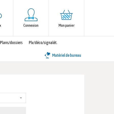
x
Connexion
Mon panier
Plans/dossiers
Plv/déco/signalét.
Matériel de bureau