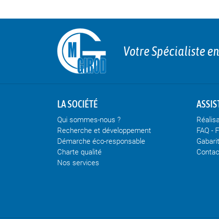
Votre Spécialiste e
LA SOCIÉTÉ
ASSIS
Qui sommes-nous ?
Réalis
Recherche et développement
FAQ - 
Démarche éco-responsable
Gabari
Charte qualité
Contac
Nos services