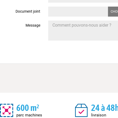
Document joint
CHOI
Message
600 m²
24 à 48
parc machines
livraison