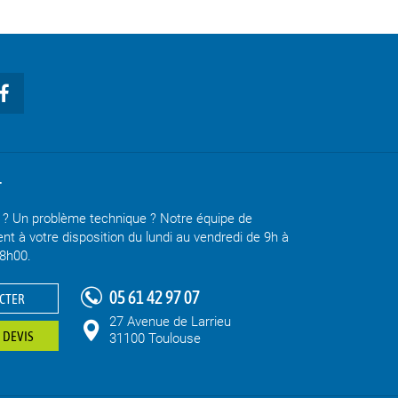
T
s ? Un problème technique ? Notre équipe de
ent à votre disposition du lundi au vendredi de 9h à
18h00.
05 61 42 97 07
CTER
27 Avenue de Larrieu
 DEVIS
31100 Toulouse