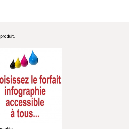
1 produit.
graphie