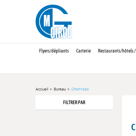
Flyers/dépliants
Carterie
Restaurants/hôtels /
Accueil
Bureau
Chemises
FILTRER PAR
C