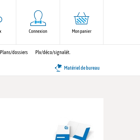
x
Connexion
Mon panier
Plans/dossiers
Plv/déco/signalét.
Matériel de bureau