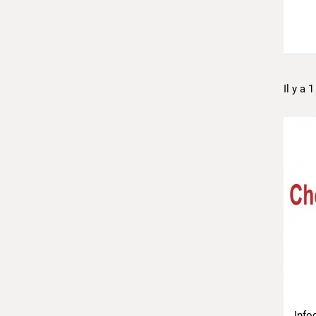
Il y a 
Info