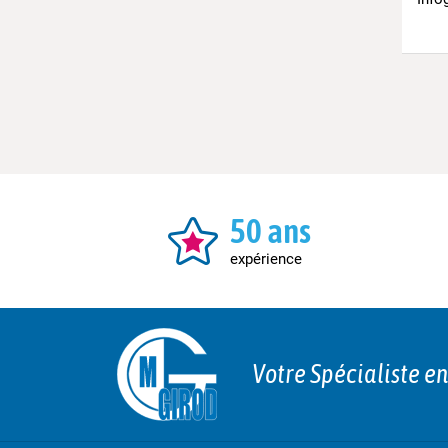
50 ans
expérience
Votre Spécialiste e