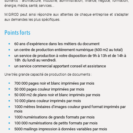
suivants : architecture, industrie, administration, finance, négoce, formation,
énergie, média, santé, services...
M.GIROD peut ainsi répondre aux attentes de chaque entreprise et s’adapter
aux demandes les plus spécifiques.
Points forts
60 ans d’expérience dans les métiers du document
un centre de production entièrement numérique (600 m2 au total)
un service de production à votre disposition de 9h à 13h et de 14h à
18h du lundi au vendredi.
un service commercial apportant conseil et assistance
Une très grande capacité de production de documents :
700 000 pages noir et blanc imprimées par mois
50 000 pages couleur imprimées par mois
50 000 m2 de plans noir et blanc imprimés par mois
10 000 plans couleur imprimés par mois
1000 mètres linéaires d’images couleur grand format imprimés par
mois
1000 numérisations de grands formats par mois
100 000 numérisations de petits formats par mois
5000 mailings impression à données variables par mois