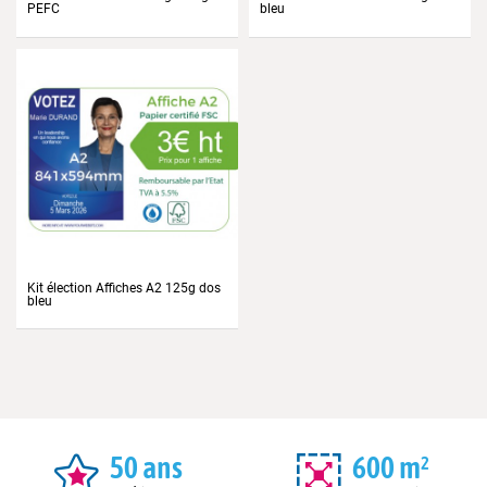
PEFC
bleu
Prix
Prix
Kit élection Affiches A2 125g dos
bleu
Prix
50 ans
600 m²