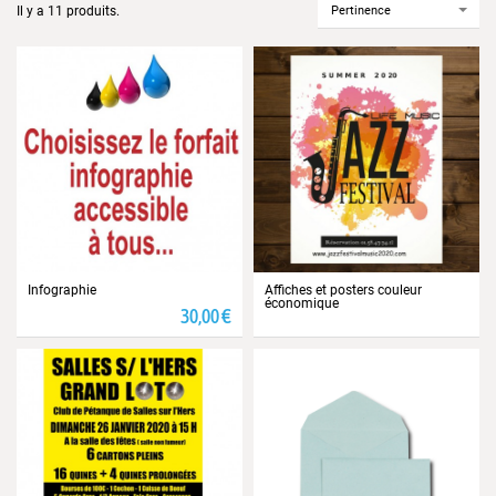
Pertinence
Il y a 11 produits.
Infographie
Affiches et posters couleur
économique
30,00 €
Prix
Prix