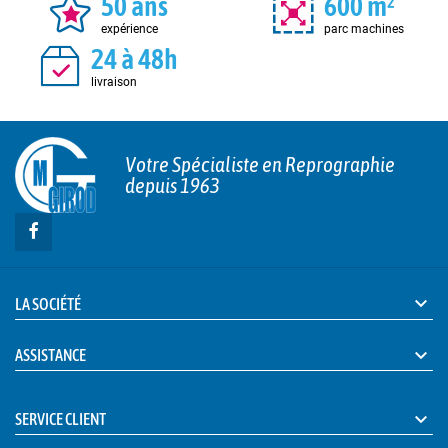
50 ans
600 m²
expérience
parc machines
24 à 48h
livraison
Votre Spécialiste en Reprographie
depuis 1963

LA SOCIÉTÉ

ASSISTANCE

SERVICE CLIENT