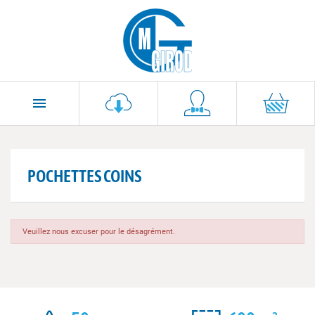

POCHETTES COINS
Veuillez nous excuser pour le désagrément.