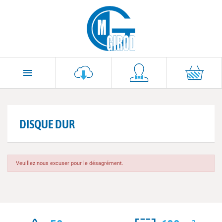

DISQUE DUR
Veuillez nous excuser pour le désagrément.