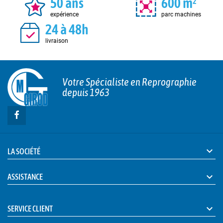
50 ans
600 m²
expérience
parc machines
24 à 48h
livraison
Votre Spécialiste en Reprographie
depuis 1963

LA SOCIÉTÉ

ASSISTANCE

SERVICE CLIENT