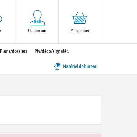
x
Connexion
Mon panier
Plans/dossiers
Plv/déco/signalét.
Matériel de bureau