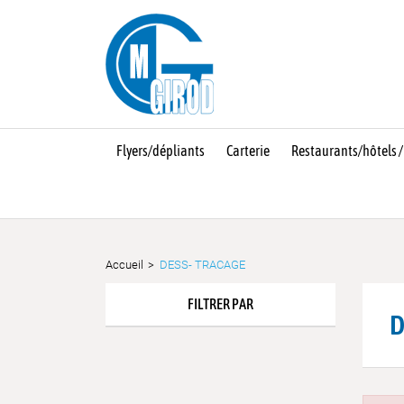
Flyers/dépliants
Carterie
Restaurants/hôtels /
Accueil
DESS- TRACAGE
FILTRER PAR
D