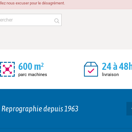
llez nous excuser pour le désagrément.
600 m²
24 à 48
parc machines
livraison
n Reprographie depuis 1963