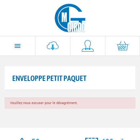

ENVELOPPE PETIT PAQUET
Veuillez nous excuser pour le désagrément.