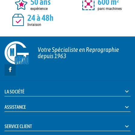
50 ans
600 m²
expérience
parc machines
24 à 48h
livraison
Votre Spécialiste en Reprographie
depuis 1963

LA SOCIÉTÉ

ASSISTANCE

SERVICE CLIENT